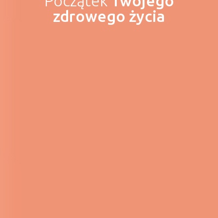
Początek
Twojego
zdrowego życia